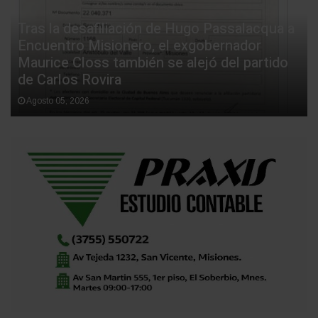
Tras la desafiliación de Hugo Passalacqua a
Encuentro Misionero, el exgobernador
Maurice Closs también se alejó del partido
de Carlos Rovira
Agosto 05, 2026