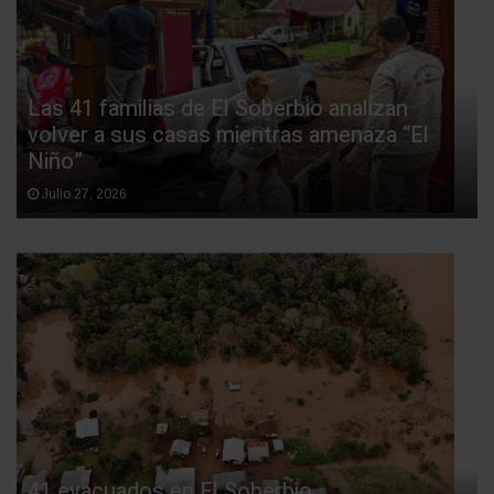
Las 41 familias de El Soberbio analizan
volver a sus casas mientras amenaza “El
Niño”
Julio 27, 2026
41 evacuados en El Soberbio.