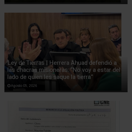
Ley de Tierras | Herrera Ahuad defendió a
las chacras misioneras: “No voy a estar del
lado de quien les saque la tierra”
Agosto 05, 2026