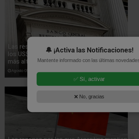
Las reservas del Banco Central superaron
🔔 ¡Activa las Notificaciones!
los US$ 50 mil millones y llegaron a su nivel
más alto en siete años
Mantente informado con las últimas novedade
Agosto 05, 2026
✅ Sí, activar
❌ No, gracias