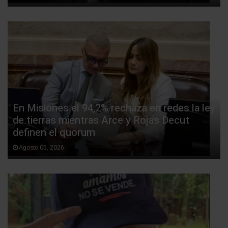
En Misiones el 94,2% rechaza en redes la ley
de tierras mientras Arce y Rojas Decut
definen el quorum
Agosto 05, 2026