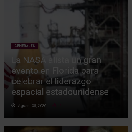
GENERALES
La NASA alista un gran
evento en Florida para
celebrar el liderazgo
espacial estadounidense
Agosto 06, 2026
2