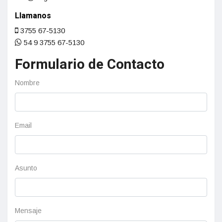
Llamanos
3755 67-5130
54 9 3755 67-5130
Formulario de Contacto
Nombre
Email
Asunto
Mensaje