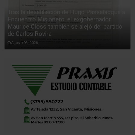
Tras la desafiliación de Hugo Passalacqua a
Encuentro Misionero, el exgobernador
Maurice Closs también se alejó del partido
de Carlos Rovira
Agosto 05, 2026