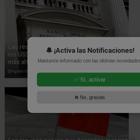
Las reservas del Banco Central superaron
🔔 ¡Activa las Notificaciones!
los US$ 50 mil millones y llegaron a su nivel
más alto en siete años
Mantente informado con las últimas novedade
Agosto 05, 2026
✅ Sí, activar
❌ No, gracias