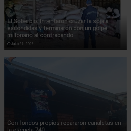
El Soberbio: Intentaron cruzar la soja a
escondidas y terminaron con un golpe
millonario al contrabando
Julio 31, 2026
Con fondos propios repararon canaletas en
la escuela 740.