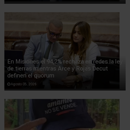
En Misiones el 94,2% rechaza en redes la ley
de tierras mientras Arce y Rojas Decut
definen el quorum
Agosto 05, 2026