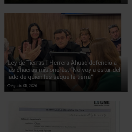
Ley de Tierras | Herrera Ahuad defendió a
las chacras misioneras: “No voy a estar del
lado de quien les saque la tierra”
Agosto 05, 2026