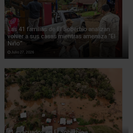
Las 41 familias de El Soberbio analizan
volver a sus casas mientras amenaza “El
Niño”
Julio 27, 2026
41 evacuados en El Soberbio.