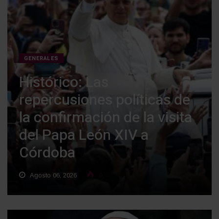
GENERALES
Histórico: Las
repercusiones políticas de
la confirmación de la visita
del Papa León XIV a
Córdoba
Agosto 06, 2026
0