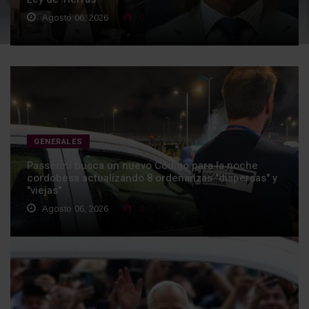
Agosto 06, 2026
0
GENERALES
Passerini busca un nuevo Código para la noche
cordobesa actualizando 8 ordenanzas "dispersas" y
"viejas"
Agosto 06, 2026
0