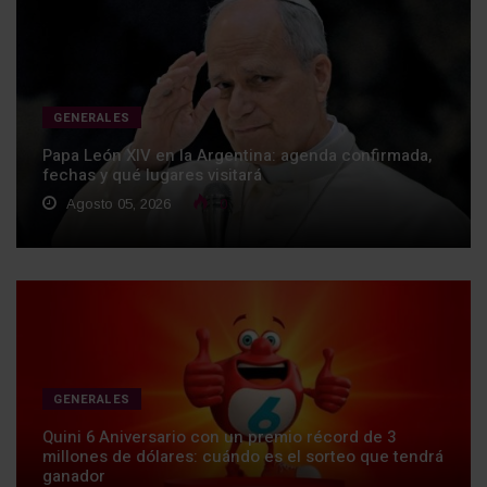
GENERALES
Papa León XIV en la Argentina: agenda confirmada,
fechas y qué lugares visitará
Agosto 05, 2026
0
GENERALES
Quini 6 Aniversario con un premio récord de 3
millones de dólares: cuándo es el sorteo que tendrá
ganador