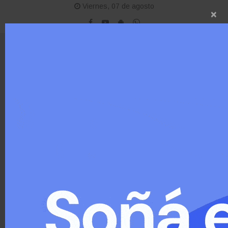
Viernes, 07 de agosto
×