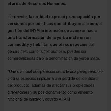
el área de Recursos Humanos.
Finalmente,
la entidad expresó preocupación por
versiones periodísticas que atribuyen a la actual
gestión del INYM la intención de avanzar hacia
una transformación de la yerba mate en un
commodity y habilitar que otras especies
del
género
Ilex
, como la
Ilex dumosa
, puedan ser
comercializadas bajo la denominación de yerba mate.
“Una eventual equiparación entre la
Ilex paraguariensis
y otras especies implicaría una pérdida de identidad
del producto, además de afectar sus propiedades
diferenciales y su posicionamiento como alimento
funcional de calidad”, advirtió APAM