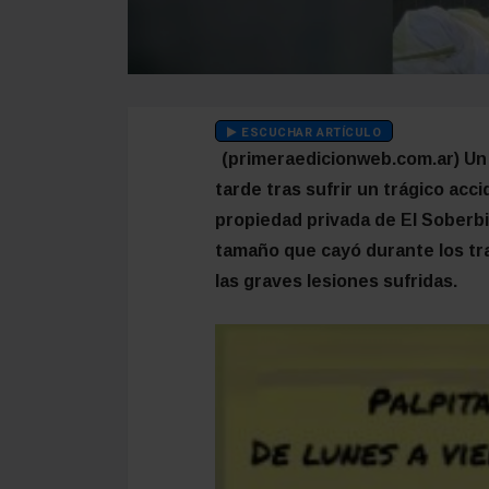
ESCUCHAR ARTÍCULO
(primeraedicionweb.com.ar) Un 
tarde tras sufrir un trágico ac
propiedad privada de El Soberbi
tamaño que cayó durante los tra
las graves lesiones sufridas.