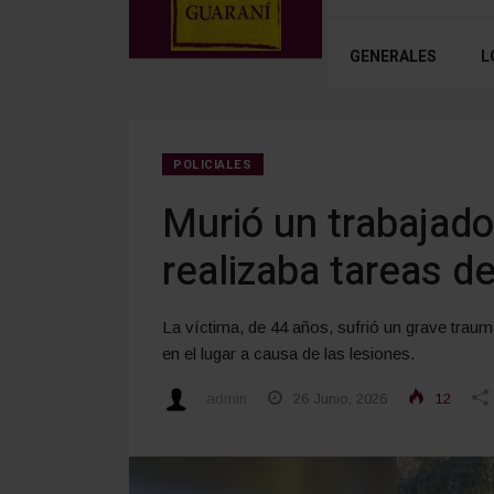
GENERALES
L
POLICIALES
Murió un trabajado
realizaba tareas d
La víctima, de 44 años, sufrió un grave traum
en el lugar a causa de las lesiones.
admin
26 Junio, 2026
12