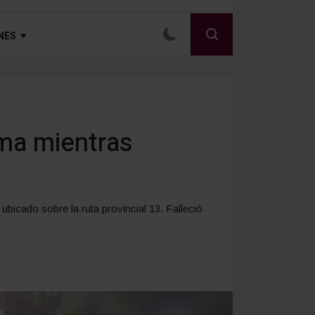
NES
ama mientras
bicado sobre la ruta provincial 13. Falleció