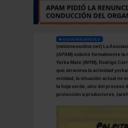
ESCUCHAR ARTÍCULO
(misioneosnline.net) La Asocia
(APAM) solicitó formalmente la r
Yerba Mate (INYM), Rodrigo Corre
que atraviesa la actividad yerba
entidad, la situación actual no 
la hoja verde, sino del proceso 
protección a productores, taref