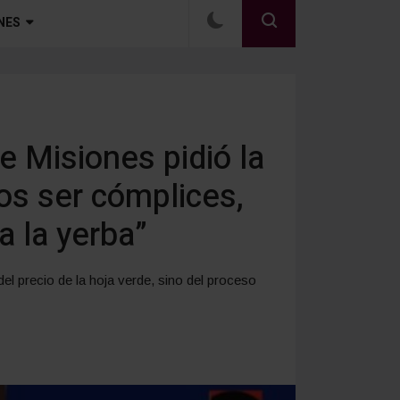
NES
 Misiones pidió la
os ser cómplices,
a la yerba”
el precio de la hoja verde, sino del proceso