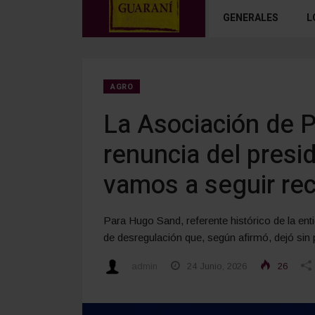
GENERALES
L
AGRO
La Asociación de P
renuncia del pres
vamos a seguir rec
Para Hugo Sand, referente histórico de la ent
de desregulación que, según afirmó, dejó sin 
admin
24 Junio, 2026
26