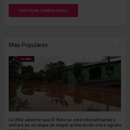
POSTEAR COMENTARIO
Más Populares
CLIMA
La ONU advierte que El Niño se está intensificando y
entrará en su etapa de mayor aceleración entre agosto