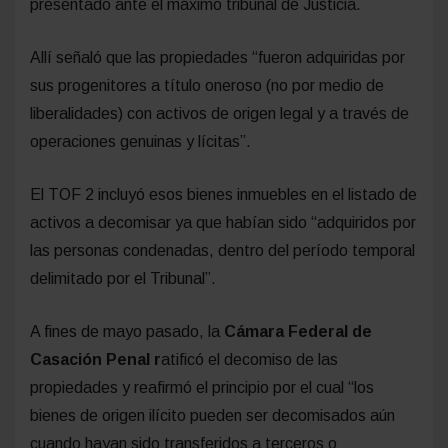
presentado ante el máximo tribunal de Justicia.
Allí señaló que las propiedades “fueron adquiridas por
sus progenitores a título oneroso (no por medio de
liberalidades) con activos de origen legal y a través de
operaciones genuinas y lícitas”.
El TOF 2 incluyó esos bienes inmuebles en el listado de
activos a decomisar ya que habían sido “adquiridos por
las personas condenadas, dentro del período temporal
delimitado por el Tribunal”.
A fines de mayo pasado, la
Cámara Federal de
Casación Penal r
atificó el decomiso de las
propiedades y reafirmó el principio por el cual “los
bienes de origen ilícito pueden ser decomisados aún
cuando hayan sido transferidos a terceros o