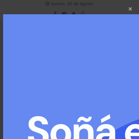
Jueves, 06 de agosto
×