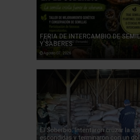
FERIA DE INTERCAMBIO DE SEMI
Y SABERES
Agosto 07, 2026
El Soberbio: Intentaron cruzar la soj
escondidas y terminaron con un go