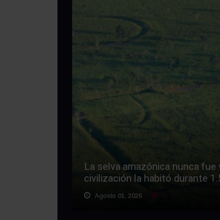
La selva amazónica nunca fue v
civilización la habitó durante 
Agosto 01, 2026
9