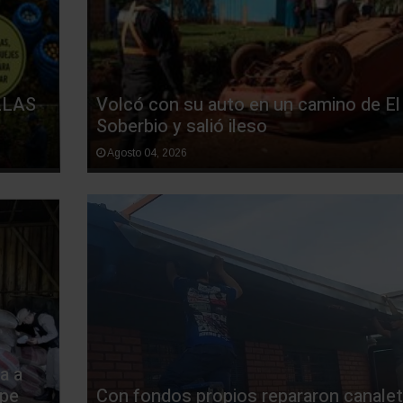
LLAS
Volcó con su auto en un camino de El
Soberbio y salió ileso
Agosto 04, 2026
a a
lpe
Con fondos propios repararon canale