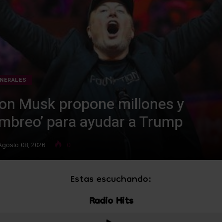
NERALES
lon Musk propone millones y
timbreo’ para ayudar a Trump
gosto 08, 2026
0