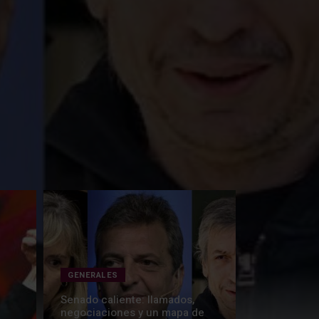
GENERALES
Senado caliente: llamados,
negociaciones y un mapa de