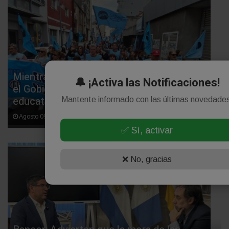
Mientras exige 75% de cobertura por paro,
🔔 ¡Activa las Notificaciones!
el Gobierno subejecutó el 75% de las metas
educativas
Mantente informado con las últimas novedade
Agosto 09, 2026
✅ Sí, activar
❌ No, gracias