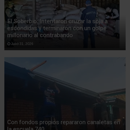
El Soberbio: Intentaron cruzar la soja a
escondidas y terminaron con un golpe
millonario al contrabando
Julio 31, 2026
Con fondos propios repararon canaletas en
la escuela 740.