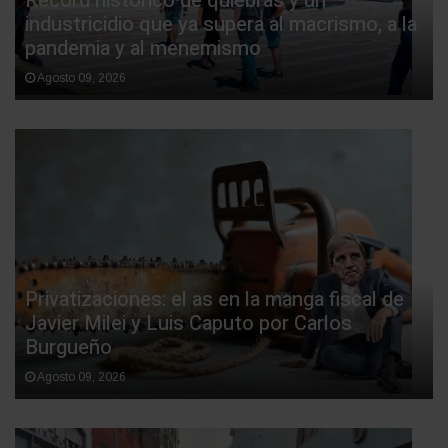
Récord histórico de quiebras y un
industricidio que ya supera al macrismo, a la
pandemia y al menemismo
Agosto 09, 2026
Privatizaciones: el as en la manga fiscal de
Javier Milei y Luis Caputo por Carlos
Burgueño
Agosto 09, 2026