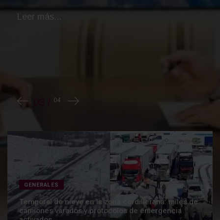
GENERALES
Temporal de nieve en la zona cordillerana: miles de
camiones varados y protocolos de emergencia
activados