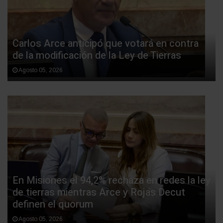
Carlos Arce anticipó que votará en contra
de la modificación de la Ley de Tierras
Agosto 05, 2026
En Misiones el 94,2% rechaza en redes la ley
de tierras mientras Arce y Rojas Decut
definen el quorum
Agosto 05, 2026