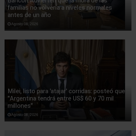
Bancor: Advierten que la mora de las
familias no volvería a niveles normales
antes de un año
Agosto 08, 2026
Milei, listo para 'atajar' corridas: posteó que
"Argentina tendrá entre US$ 60 y 70 mil
millones"
Agosto 08, 2026