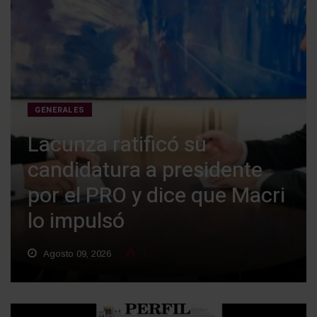
GENERALES
Lacunza ratificó su
candidatura a presidente
por el PRO y dice que Macri
lo impulsó
Agosto 09, 2026
1