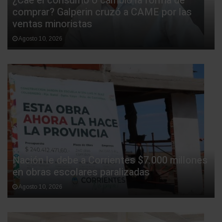
¿Cae el consumo o cambió la forma de
comprar? Galperin cruzó a CAME por las
ventas minoristas
Agosto 10, 2026
Nación le debe a Corrientes $7.000 millones
en obras escolares paralizadas
Agosto 10, 2026