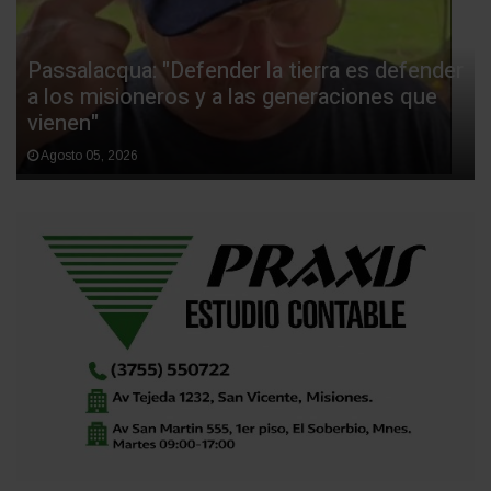
Passalacqua: "Defender la tierra es defender
a los misioneros y a las generaciones que
vienen"
Agosto 05, 2026