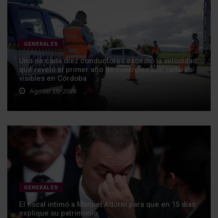
GENERALES
Uno de cada diez conductores excedió la velocidad:
qué reveló el primer año de controles con radares
visibles en Córdoba
Agosto 10, 2026
1
GENERALES
El fiscal intimó a Manuel Adorni para que en 15 días
explique su patrimonio