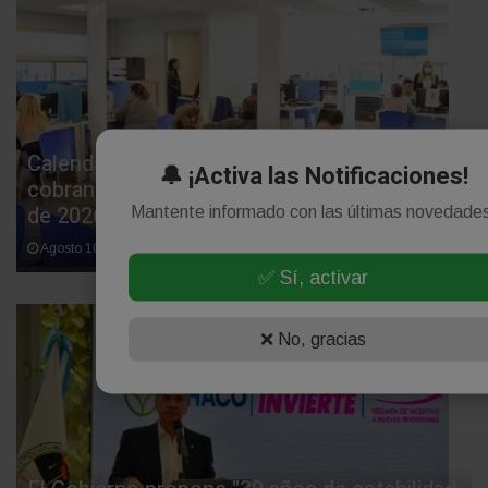
Calendario de pagos de la ANSES: quiénes
🔔 ¡Activa las Notificaciones!
cobran sus haberes el lunes 10 de agosto
de 2026
Mantente informado con las últimas novedade
Agosto 10, 2026
✅ Sí, activar
❌ No, gracias