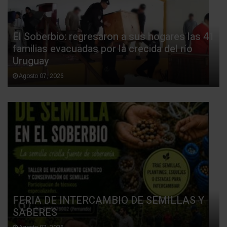
El Soberbio: regresaron a sus hogares las 41
familias evacuadas por la crecida del río
Uruguay
Agosto 07, 2026
FERIA DE INTERCAMBIO DE SEMILLAS Y
SABERES