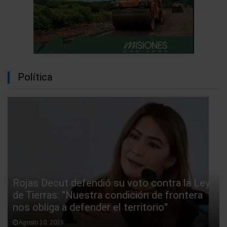
Política
Rojas Decut defendió su voto contra la Ley
de Tierras: "Nuestra condición de frontera
nos obliga a defender el territorio"
Agosto 10, 2026