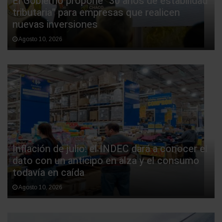
El Gobierno propone "30 años de estabilidad
tributaria" para empresas que realicen
nuevas inversiones
Agosto 10, 2026
Inflación de julio: el INDEC dará a conocer el
dato con un anticipo en alza y el consumo
todavía en caída
Agosto 10, 2026