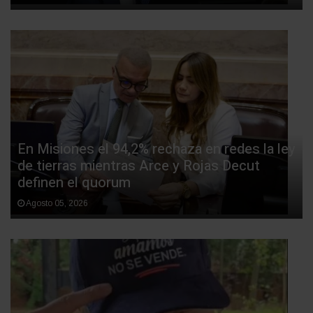
En Misiones el 94,2% rechaza en redes la ley
de tierras mientras Arce y Rojas Decut
definen el quorum
Agosto 05, 2026