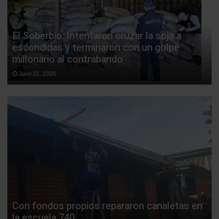
El Soberbio: Intentaron cruzar la soja a
escondidas y terminaron con un golpe
millonario al contrabando
Julio 31, 2026
Con fondos propios repararon canaletas en
la escuela 740.