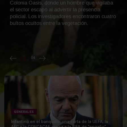
privatización del Mundial de Fútbol "sin una
consulta significativa", y asegura que se puso
en cuestión la integridad. Acusa a Infantino de
ser "alguien q...
GENERALES
Infantino en el banquillo: una carta de la UEFA, la
AFC y la CONCACAF acusa a la FIFA de "engaño"