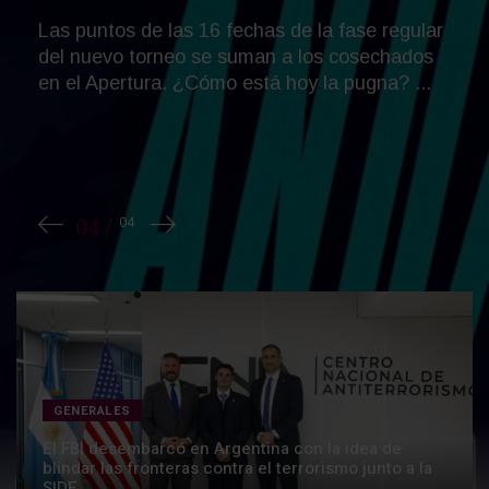
El nuevo refuerzo de Boca aterrizará este fin
de semana en el país e inmediatamente se
hará la revisión médica, firmará su contrato y
se sumará al plantel....
GENERALES
El FBI desembarcó en Argentina con la idea de
blindar las fronteras contra el terrorismo junto a la
SIDE