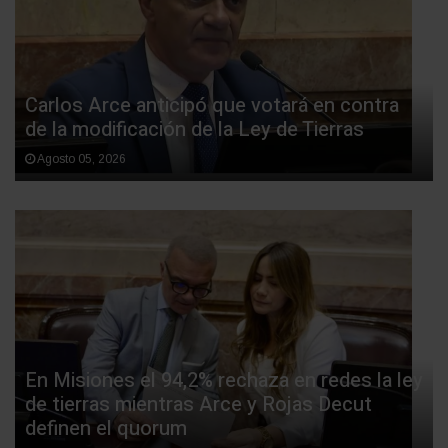
Carlos Arce anticipó que votará en contra
de la modificación de la Ley de Tierras
Agosto 05, 2026
En Misiones el 94,2% rechaza en redes la ley
de tierras mientras Arce y Rojas Decut
definen el quorum