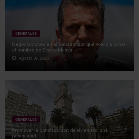
GENERALES
Negociaciones en el Senado: por qué volvió a sonar
el nombre de Sergio Massa
Agosto 07, 2026
0
GENERALES
Promover la construcción de viviendas: una
posibilidad