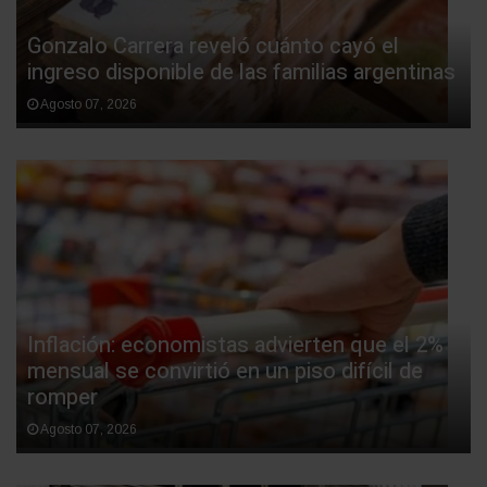
Gonzalo Carrera reveló cuánto cayó el
ingreso disponible de las familias argentinas
Agosto 07, 2026
Inflación: economistas advierten que el 2%
mensual se convirtió en un piso difícil de
romper
Agosto 07, 2026