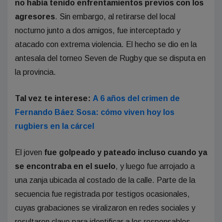
no había tenido enfrentamientos previos con los
agresores
. Sin embargo, al retirarse del local
nocturno junto a dos amigos, fue interceptado y
atacado con extrema violencia. El hecho se dio en la
antesala del torneo Seven de Rugby que se disputa en
la provincia.
Tal vez te interese:
A 6 años del crimen de
Fernando Báez Sosa: cómo viven hoy los
rugbiers en la cárcel
El joven
fue golpeado y pateado incluso cuando ya
se encontraba en el suelo
, y luego fue arrojado a
una zanja ubicada al costado de la calle. Parte de la
secuencia fue registrada por testigos ocasionales,
cuyas grabaciones se viralizaron en redes sociales y
resultaron clave para identificar a los responsables.