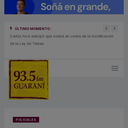
‹
›
ÚLTIMO MOMENTO :
Carlos Arce anticipó que votará en contra de la modificación
En Mi
de la Ley de Tierras
mient
POLICIALES