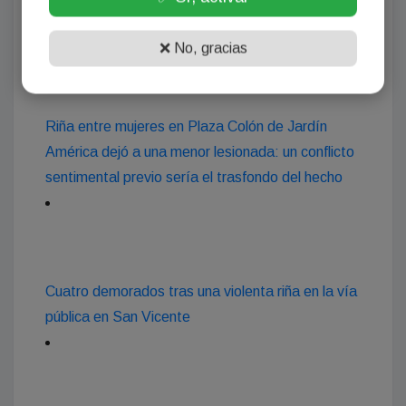
❌ No, gracias
Riña entre mujeres en Plaza Colón de Jardín
América dejó a una menor lesionada: un conflicto
sentimental previo sería el trasfondo del hecho
Cuatro demorados tras una violenta riña en la vía
pública en San Vicente