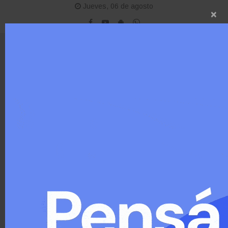
Jueves, 06 de agosto
×