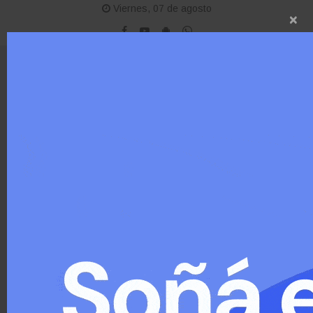
Viernes, 07 de agosto
×