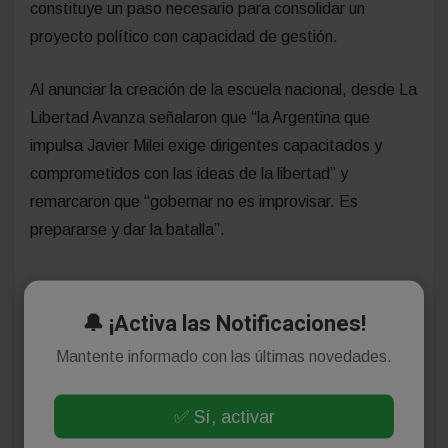
constituye un paso necesario para consolidar un
proyecto político con capacidad de gestión.
Al anunciar la creación de la escuela nacional, desde La
Libertad Avanza señalaron que “la Argentina que
impulsa Javier Milei exige dirigentes capacitados y
comprometidos con las ideas de la libertad” y
remarcaron que “gobernar no es improvisar. Es
prepararse y dar la batalla”.
🔔 ¡Activa las Notificaciones!
Mantente informado con las últimas novedades.
✅ Sí, activar