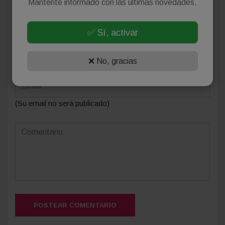
Mantente informado con las últimas novedades.
Deja tu comentario
✅ Sí, activar
❌ No, gracias
(Su email no será publicado)
POSTEAR COMENTARIO