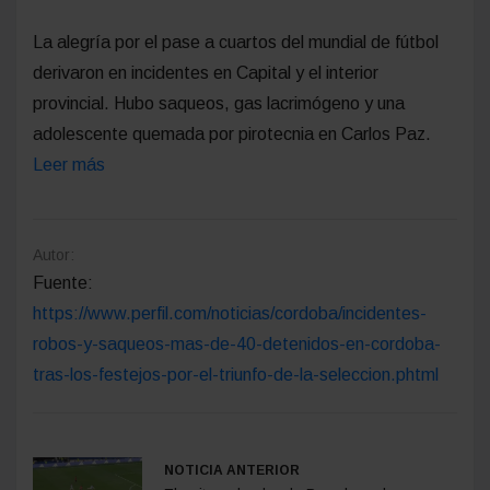
La alegría por el pase a cuartos del mundial de fútbol
derivaron en incidentes en Capital y el interior
provincial. Hubo saqueos, gas lacrimógeno y una
adolescente quemada por pirotecnia en Carlos Paz.
Leer más
Autor:
Fuente:
https://www.perfil.com/noticias/cordoba/incidentes-
robos-y-saqueos-mas-de-40-detenidos-en-cordoba-
tras-los-festejos-por-el-triunfo-de-la-seleccion.phtml
NOTICIA ANTERIOR