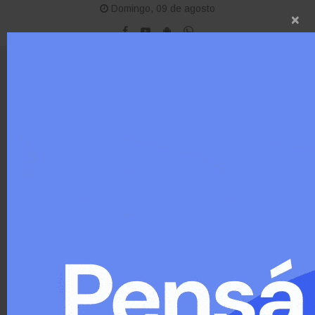
Domingo, 09 de agosto
×