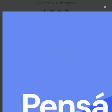
Viernes, 07 de agosto
×