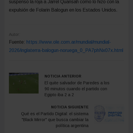
suspenso la roja a Jarrel Quansah como lo hizo con la
expulsión de Folarin Balogun en los Estados Unidos.
Autor:
Fuente:
https://www.ole.com.ar/mundial/mundial-
2026/inglaterra-balogun-noruega_0_PA7phNx07x.html
NOTICIA ANTERIOR
El quite salvador de Paredes a los
90 minutos cuando el partido con
Egipto iba 2 a 2
NOTICIA SIGUIENTE
Qué es el Partido Digital: el sistema
"Black Mirror" que busca cambiar la
política argentina