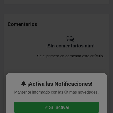
Comentarios
¡Sin comentarios aún!
Se el primero en comentar este artículo.
Deja tu comentario
🔔 ¡Activa las Notificaciones!
Mantente informado con las últimas novedades.
✅ Sí, activar