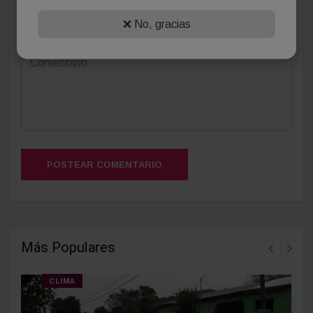
(Su email no será publicado)
❌ No, gracias
POSTEAR COMENTARIO
Más Populares
CLIMA