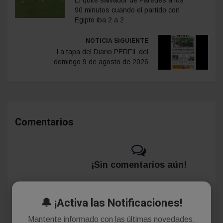
90 minutos cuando el partido con
Egipto iba 2 a 2
NOTICIA SIGUIENTE
La tapa del Diario PERFIL del
domingo 9 de agosto de 2026
Comentarios
¡Sin comentarios aún!
Se el primero en comentar este artículo.
🔔 ¡Activa las Notificaciones!
Mantente informado con las últimas novedades.