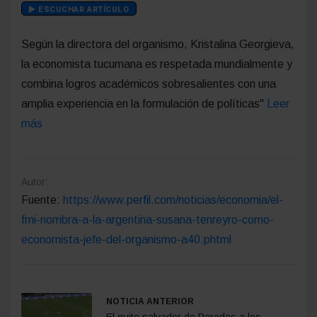
ESCUCHAR ARTÍCULO
Según la directora del organismo, Kristalina Georgieva,
la economista tucumana es respetada mundialmente y
combina logros académicos sobresalientes con una
amplia experiencia en la formulación de políticas"
Leer
más
Autor:
Fuente:
https://www.perfil.com/noticias/economia/el-
fmi-nombra-a-la-argentina-susana-tenreyro-como-
economista-jefe-del-organismo-a40.phtml
NOTICIA ANTERIOR
El quite salvador de Paredes a los