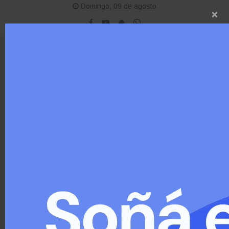
Domingo, 09 de agosto
×