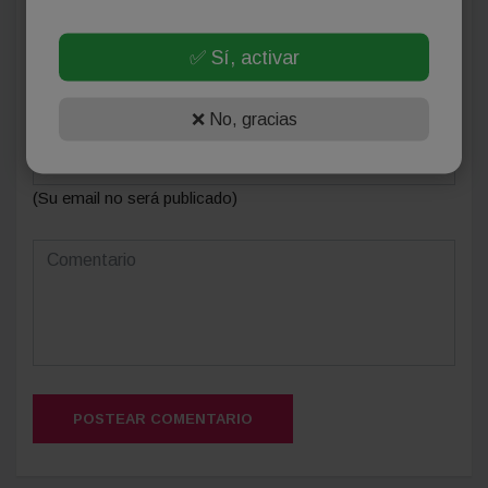
Deja tu comentario
✅ Sí, activar
❌ No, gracias
(Su email no será publicado)
POSTEAR COMENTARIO