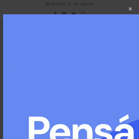
Viernes, 07 de agosto
×