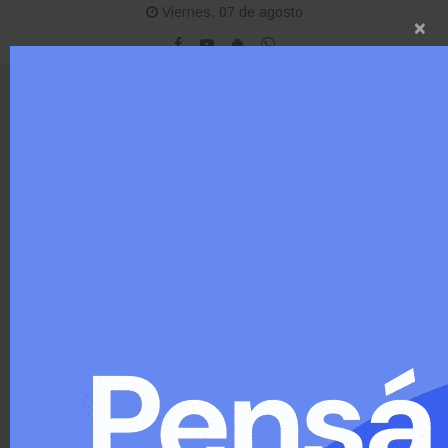
Viernes, 07 de agosto
×