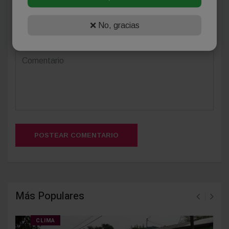
❌ No, gracias
(Su email no será publicado)
POSTEAR COMENTARIO
Más Populares
CLIMA