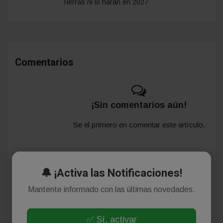
Tierras ni lo harán en 2027
Comentarios
¡Sin comentarios aún!
Se el primero en comentar este artículo.
Deja tu comentario
🔔 ¡Activa las Notificaciones!
Mantente informado con las últimas novedades.
✅ Sí, activar