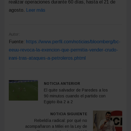
realizar operaciones durante 60 días, hasta el 21 de
agosto.
Leer más
Autor:
Fuente:
https://www.perfil.com/noticias/bloomberg/bc-
eeuu-revoca-la-exencion-que-permitia-vender-crudo-
irani-tras-ataques-a-petroleros.phtml
NOTICIA ANTERIOR
El quite salvador de Paredes a los
90 minutos cuando el partido con
Egipto iba 2 a 2
NOTICIA SIGUIENTE
Rebeldía radical: por qué no
acompañaron a Milei en la Ley de