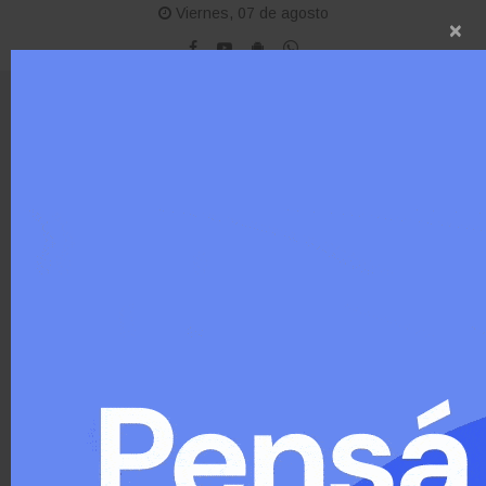
Viernes, 07 de agosto
×