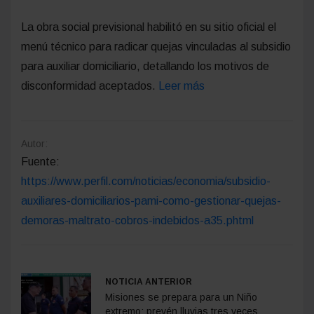
La obra social previsional habilitó en su sitio oficial el
menú técnico para radicar quejas vinculadas al subsidio
para auxiliar domiciliario, detallando los motivos de
disconformidad aceptados.
Leer más
Autor:
Fuente:
https://www.perfil.com/noticias/economia/subsidio-
auxiliares-domiciliarios-pami-como-gestionar-quejas-
demoras-maltrato-cobros-indebidos-a35.phtml
NOTICIA ANTERIOR
Misiones se prepara para un Niño
extremo: prevén lluvias tres veces