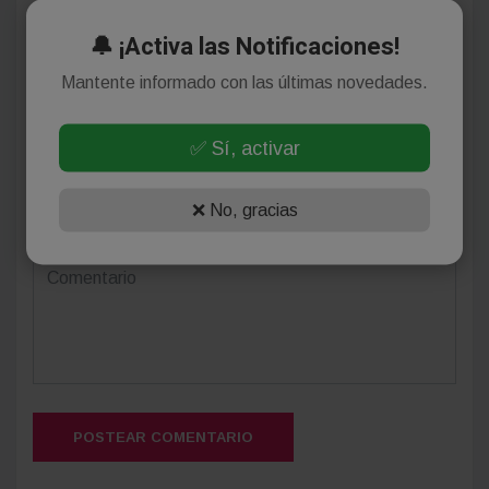
Deja tu comentario
🔔 ¡Activa las Notificaciones!
Mantente informado con las últimas novedades.
✅ Sí, activar
❌ No, gracias
(Su email no será publicado)
POSTEAR COMENTARIO