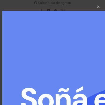
Sábado, 08 de agosto
×