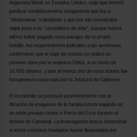
Argentina Week en Estados Unidos, viaje que intentó
justificar mediáticamente asegurando que iba a
“deslomarse” trabajando y que por ello necesitaba
viajar junto a su “compañera de vida”. Aunque Adorni
afirmó haber pagado esos pasajes de su propio
bolsillo, los requerimientos judiciales a las aerolíneas
confirmaron que el viaje de retorno se realizó en
primera clase por la empresa Delta, a un costo de
10.000 dólares, y que al menos uno de esos tickets fue
formalmente reservado por la Jefatura de Gabinete.
El escándalo se potenció posteriormente con la
filtración de imágenes de la familia Adorni viajando en
un avión privado rumbo a Punta del Este durante el
feriado de Carnaval. La investigación busca determinar
si estos costosos traslados fueron financiados por