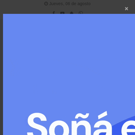
Jueves, 06 de agosto
×