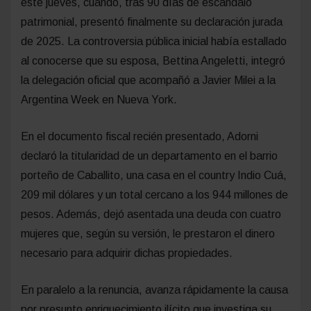
este jueves, cuando, tras 90 días de escándalo
patrimonial, presentó finalmente su declaración jurada
de 2025. La controversia pública inicial había estallado
al conocerse que su esposa, Bettina Angeletti, integró
la delegación oficial que acompañó a Javier Milei a la
Argentina Week en Nueva York.
En el documento fiscal recién presentado, Adorni
declaró la titularidad de un departamento en el barrio
porteño de Caballito, una casa en el country Indio Cuá,
209 mil dólares y un total cercano a los 944 millones de
pesos. Además, dejó asentada una deuda con cuatro
mujeres que, según su versión, le prestaron el dinero
necesario para adquirir dichas propiedades.
En paralelo a la renuncia, avanza rápidamente la causa
por presunto enriquecimiento ilícito que investiga su