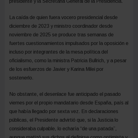
presidente y la Secretaria General de la Presidencia.
La caída de quien fuera vocero presidencial desde
diciembre de 2023 y ministro coordinador desde
noviembre de 2025 se produce tras semanas de
fuertes cuestionamientos impulsados por la oposición e
incluso por integrantes de la mesa política del
oficialismo, como la ministra Patricia Bullrich, y a pesar
de los esfuerzos de Javier y Karina Milei por
sostenerlo.
No obstante, el desenlace fue anticipado el pasado
viernes por el propio mandatario desde España, país al
que había llegado por sexta vez. En declaraciones
públicas, el Presidente advirtió que, si la Justicia lo
consideraba culpable, lo echaría “de una patada”,
aunque matizó sus dichos al definirse como optimista y