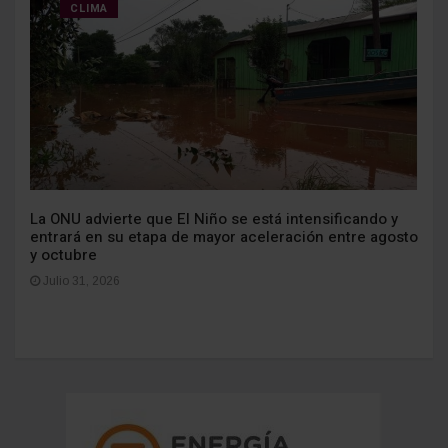
CLIMA
La ONU advierte que El Niño se está intensificando y
entrará en su etapa de mayor aceleración entre agosto
y octubre
Julio 31, 2026