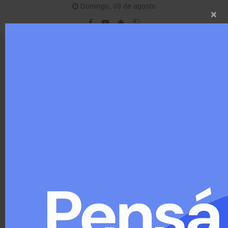
Domingo, 09 de agosto
×