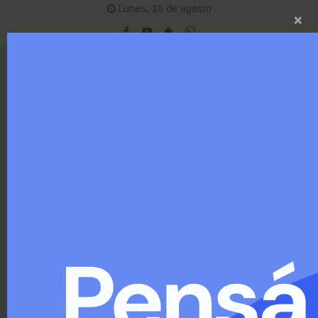
Lunes, 10 de agosto
×