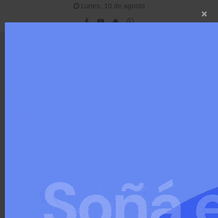
Lunes, 10 de agosto
×