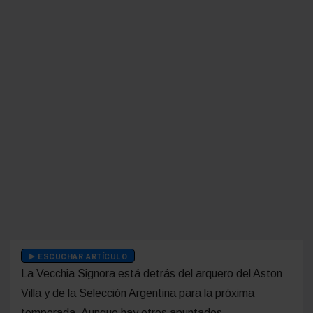
ESCUCHAR ARTÍCULO
La Vecchia Signora está detrás del arquero del Aston
Villa y de la Selección Argentina para la próxima
temporada. Aunque hay otros apuntados.