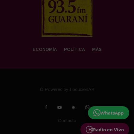
ECONOMÍA
POLÍTICA
MÁS
© Powered by LocucionAR
WhatsApp
Contacto
Radio en Vivo