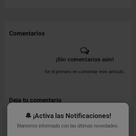
Comentarios
¡Sin comentarios aún!
Se el primero en comentar este artículo.
Deja tu comentario
🔔 ¡Activa las Notificaciones!
Mantente informado con las últimas novedades.