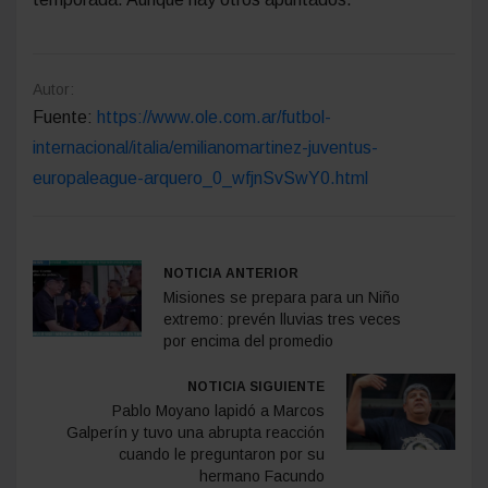
Autor:
Fuente:
https://www.ole.com.ar/futbol-
internacional/italia/emilianomartinez-juventus-
europaleague-arquero_0_wfjnSvSwY0.html
NOTICIA ANTERIOR
Misiones se prepara para un Niño
extremo: prevén lluvias tres veces
por encima del promedio
NOTICIA SIGUIENTE
Pablo Moyano lapidó a Marcos
Galperín y tuvo una abrupta reacción
cuando le preguntaron por su
hermano Facundo