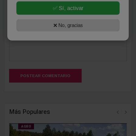
✅ Sí, activar
(Su email no será publicado)
❌ No, gracias
POSTEAR COMENTARIO
Más Populares
AGRO