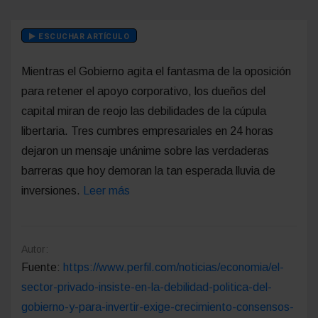
ESCUCHAR ARTÍCULO
Mientras el Gobierno agita el fantasma de la oposición
para retener el apoyo corporativo, los dueños del
capital miran de reojo las debilidades de la cúpula
libertaria. Tres cumbres empresariales en 24 horas
dejaron un mensaje unánime sobre las verdaderas
barreras que hoy demoran la tan esperada lluvia de
inversiones.
Leer más
Autor:
Fuente:
https://www.perfil.com/noticias/economia/el-
sector-privado-insiste-en-la-debilidad-politica-del-
gobierno-y-para-invertir-exige-crecimiento-consensos-