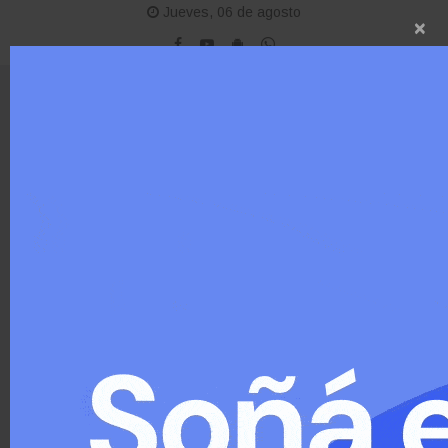
Jueves, 06 de agosto
×