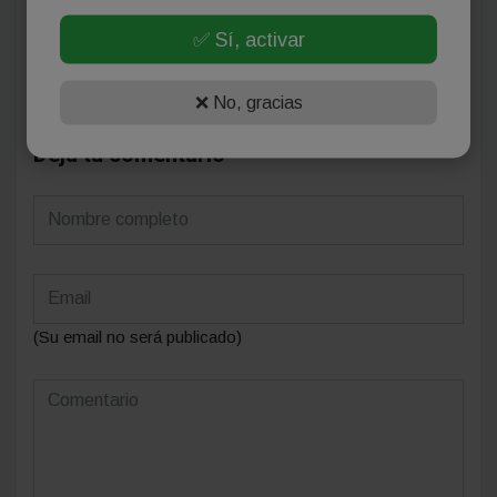
¡Sin comentarios aún!
✅ Sí, activar
Se el primero en comentar este artículo.
❌ No, gracias
Deja tu comentario
(Su email no será publicado)