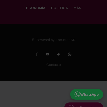
ECONOMÍA
POLÍTICA
MÁS
© Powered by LocucionAR
Contacto
WhatsApp