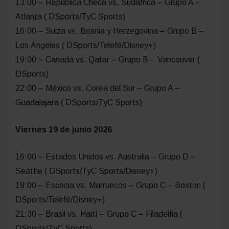
13:00 – República Checa vs, Sudáfrica – Grupo A –
Atlanta ( DSports/TyC Sports)
16:00 – Suiza vs. Bosnia y Herzegovina – Grupo B –
Los Ángeles ( DSports/Telefé/Disney+)
19:00 – Canadá vs. Qatar – Grupo B – Vancouver (
DSports)
22:00 – México vs. Corea del Sur – Grupo A –
Guadalajara ( DSports/TyC Sports)
Viernes 19 de junio 2026
16:00 – Estados Unidos vs. Australia – Grupo D –
Seattle ( DSports/TyC Sports/Disney+)
19:00 – Escocia vs. Marruecos – Grupo C – Boston (
DSports/Telefé/Disney+)
21:30 – Brasil vs. Haití – Grupo C – Filadelfia (
DSports/TyC Sports)