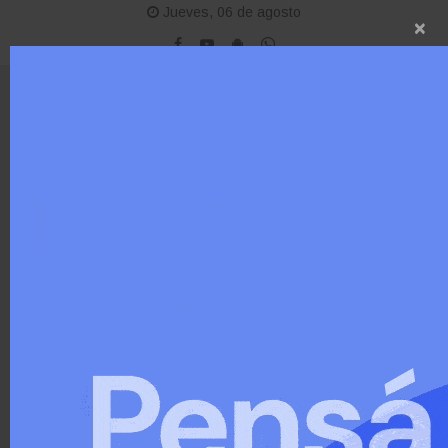
Jueves, 06 de agosto
×