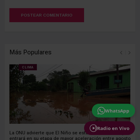
POSTEAR COMENTARIO
Más Populares
CLIMA
WhatsApp
Radio en Vivo
La ONU advierte que El Niño se está intensificando y
entrará en su etapa de mayor aceleración entre agosto