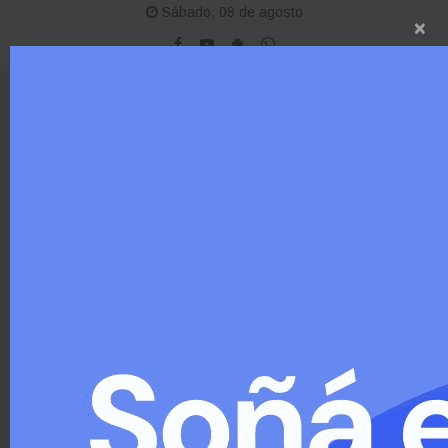
Sábado, 08 de agosto
×