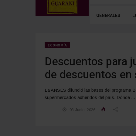
GENERALES
L
ECONOMÍA
Descuentos para j
de descuentos en
La ANSES difundió las bases del programa B
supermercados adheridos del país. Dónde ...
03 Junio, 2026