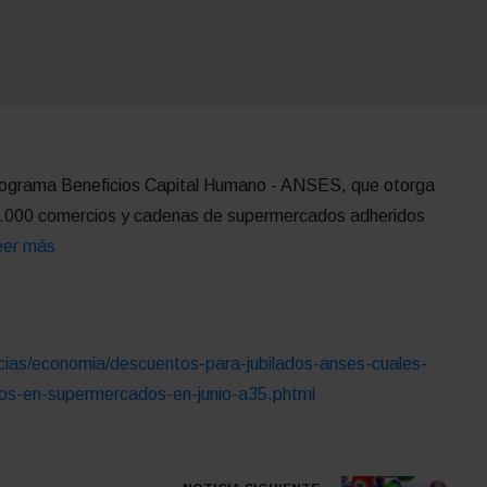
rograma Beneficios Capital Humano - ANSES, que otorga
7.000 comercios y cadenas de supermercados adheridos
eer más
icias/economia/descuentos-para-jubilados-anses-cuales-
os-en-supermercados-en-junio-a35.phtml