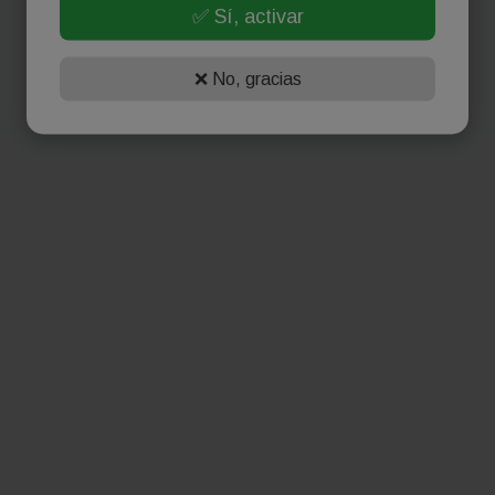
✅ Sí, activar
❌ No, gracias