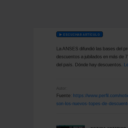
ESCUCHAR ARTÍCULO
La ANSES difundió las bases del p
descuentos a jubilados en más de 
del país. Dónde hay descuentos.
L
Autor:
Fuente:
https://www.perfil.com/not
son-los-nuevos-topes-de-descuent