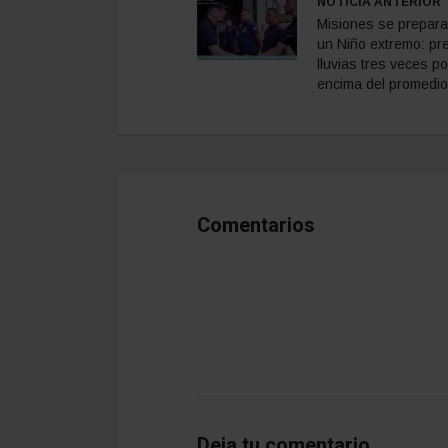
NOTICIA ANTERIOR
Misiones se prepara
un Niño extremo: pr
lluvias tres veces po
encima del promedio
Comentarios
Deja tu comentario