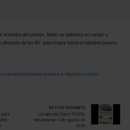
bió el rumbo del partido, Merlo se adelantó en campo y
s después de los 80', para trepar hasta el séptimo puesto
tbol-ascenso/ascenso-primera-b-deportivo-merlo-
NOTICIA SIGUIENTE
 para
La tapa del Diario PERFIL
evén
del domingo 9 de agosto de
r
2026