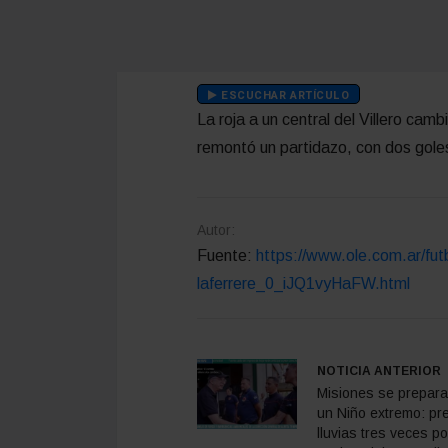
ESCUCHAR ARTÍCULO
La roja a un central del Villero cam
remontó un partidazo, con dos gole
Autor:
Fuente:
https://www.ole.com.ar/fu
laferrere_0_iJQ1vyHaFW.html
NOTICIA ANTERIOR
Misiones se prepara
un Niño extremo: pr
lluvias tres veces po