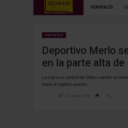
GENERALES
L
DEPORTES
Deportivo Merlo se 
en la parte alta de 
La roja a un central del Villero cambió el ru
hasta el séptimo puesto...
02 Junio, 2026