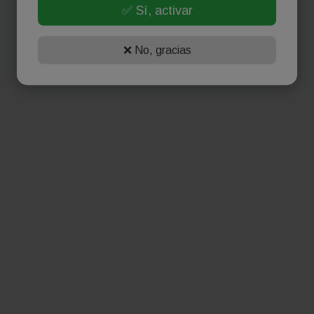
✅ Sí, activar
❌ No, gracias