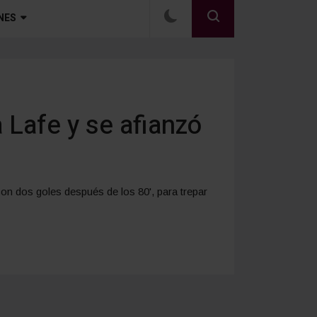
NES
a Lafe y se afianzó
con dos goles después de los 80', para trepar