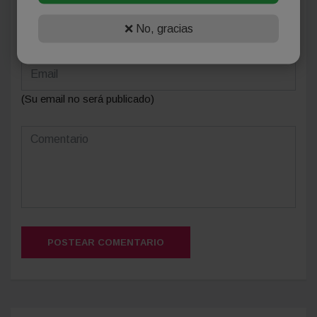
❌ No, gracias
(Su email no será publicado)
POSTEAR COMENTARIO