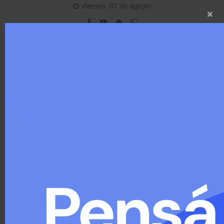
Viernes, 07 de agosto
×