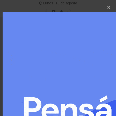
Lunes, 10 de agosto
×