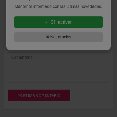
Mantente informado con las últimas novedades.
✅ Sí, activar
❌ No, gracias
(Su email no será publicado)
POSTEAR COMENTARIO