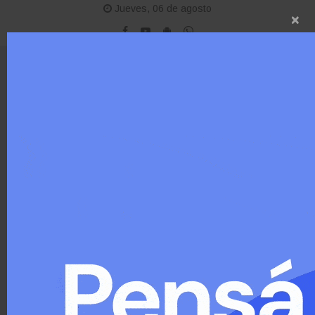
Jueves, 06 de agosto
×