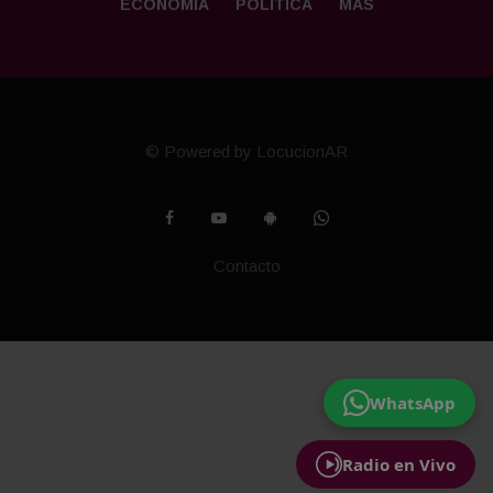
ECONOMÍA
POLÍTICA
MÁS
© Powered by LocucionAR
Contacto
WhatsApp
Radio en Vivo