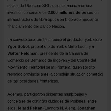
socios de Obercom SRL, quienes anunciaron una
inversión cercana a los
2.000 millones de pesos
en
infraestructura de fibra óptica en Eldorado mediante
financiamiento del Banco Nación.
La convocatoria también reunió al productor yerbatero
Ygor Sobol
, propietario de Yerba Mate León, y a
Walter Feldman
, presidente de la Cámara de
Comercio de Bernardo de Irigoyen y del Comité del
Movimiento Territorial de la Frontera, quien solicitó
respaldo provincial ante la compleja situación comercial
de las localidades fronterizas.
Además, participaron dirigentes municipales y
concejales de distintas ciudades de Misiones, entre
ellos
Helard Feltan
(Leandro N. Alem),
Jonathan