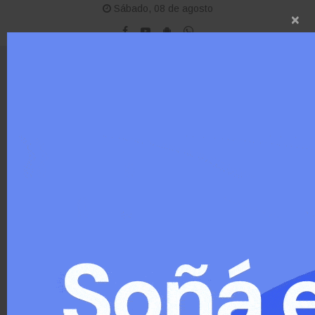
Sábado, 08 de agosto
×