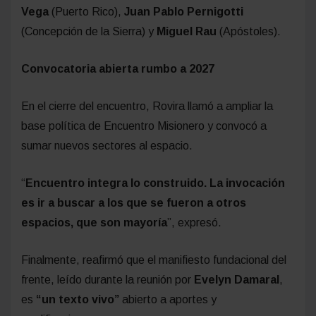
Vega
(Puerto Rico),
Juan Pablo Pernigotti
(Concepción de la Sierra) y
Miguel Rau
(Apóstoles).
Convocatoria abierta rumbo a 2027
En el cierre del encuentro, Rovira llamó a ampliar la
base política de Encuentro Misionero y convocó a
sumar nuevos sectores al espacio.
“
Encuentro integra lo construido. La invocación
es ir a buscar a los que se fueron a otros
espacios, que son mayoría
”, expresó.
Finalmente, reafirmó que el manifiesto fundacional del
frente, leído durante la reunión por
Evelyn Damaral
,
es
“un texto vivo”
abierto a aportes y