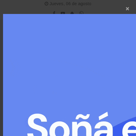
Jueves, 06 de agosto
×