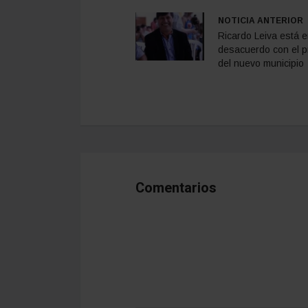
NOTICIA ANTERIOR
Ricardo Leiva está 
desacuerdo con el p
del nuevo municipio
Comentarios