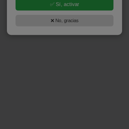
✅ Sí, activar
❌ No, gracias