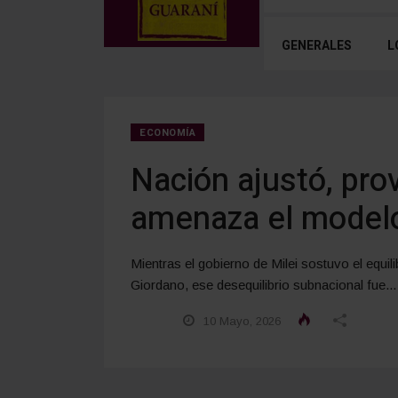
GENERALES
L
ECONOMÍA
Nación ajustó, prov
amenaza el model
Mientras el gobierno de Milei sostuvo el equi
Giordano, ese desequilibrio subnacional fue...
10 Mayo, 2026