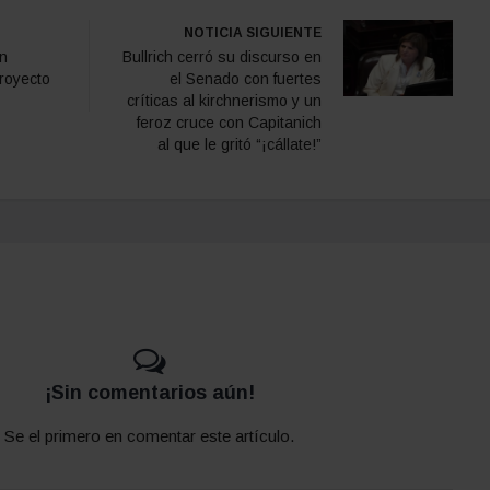
NOTICIA SIGUIENTE
en
Bullrich cerró su discurso en
royecto
el Senado con fuertes
críticas al kirchnerismo y un
feroz cruce con Capitanich
al que le gritó “¡cállate!”
¡Sin comentarios aún!
Se el primero en comentar este artículo.