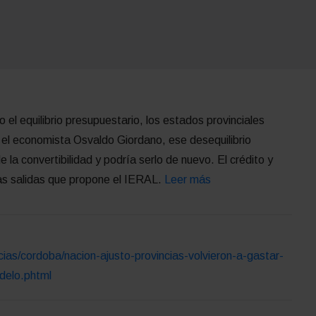
o el equilibrio presupuestario, los estados provinciales
 el economista Osvaldo Giordano, ese desequilibrio
e la convertibilidad y podría serlo de nuevo. El crédito y
las salidas que propone el IERAL.
Leer más
cias/cordoba/nacion-ajusto-provincias-volvieron-a-gastar-
delo.phtml