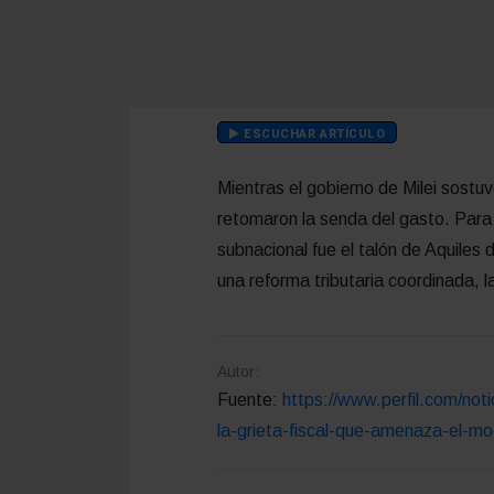
ESCUCHAR ARTÍCULO
Mientras el gobierno de Milei sostuv
retomaron la senda del gasto. Para
subnacional fue el talón de Aquiles d
una reforma tributaria coordinada, 
Autor:
Fuente:
https://www.perfil.com/noti
la-grieta-fiscal-que-amenaza-el-mo