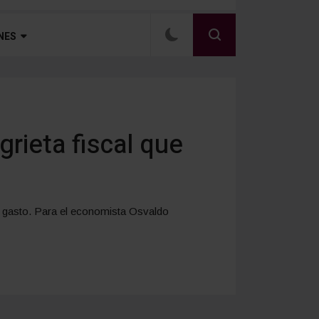
NES
grieta fiscal que
el gasto. Para el economista Osvaldo