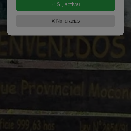
✅ Sí, activar
❌ No, gracias