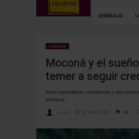
GENERALES
L
LOCALES
Moconá y el sueño 
temer a seguir cre
Entre expectativas, resistencias y una fuerte i
provincia.
admin
07 Mayo, 2026
98