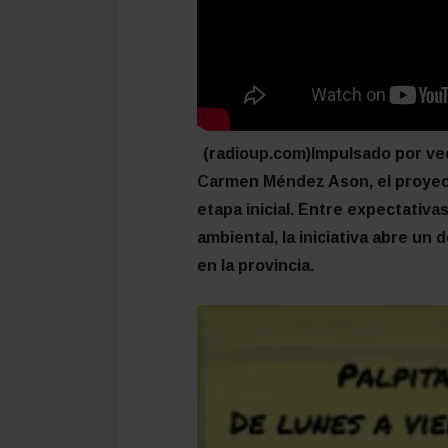
(radioup.com)Impulsado por vec
Carmen Méndez Ason, el proyec
etapa inicial. Entre expectativa
ambiental, la iniciativa abre un 
en la provincia.