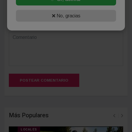
❌ No, gracias
(Su email no será publicado)
POSTEAR COMENTARIO
Más Populares
LOCALES