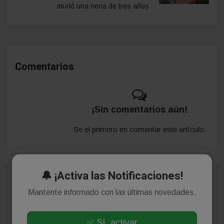
murió una nena de tres años
Comentarios
¡Sin comentarios aún!
Se el primero en comentar este artículo.
🔔 ¡Activa las Notificaciones!
Deja tu comentario
Mantente informado con las últimas novedades.
✅ Sí, activar