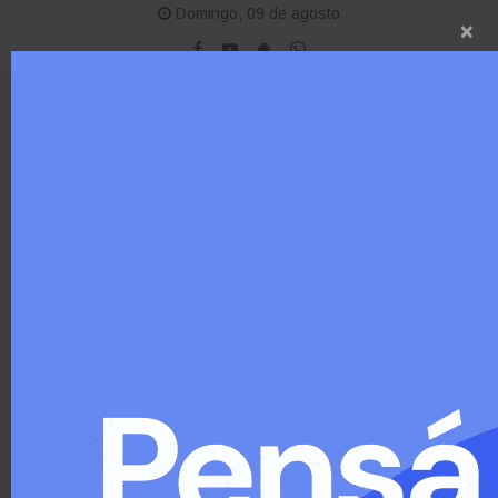
Domingo, 09 de agosto
×