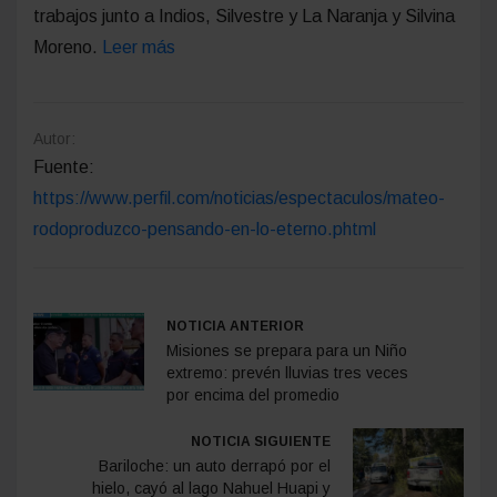
trabajos junto a Indios, Silvestre y La Naranja y Silvina
Moreno.
Leer más
Autor:
Fuente:
https://www.perfil.com/noticias/espectaculos/mateo-
rodoproduzco-pensando-en-lo-eterno.phtml
NOTICIA ANTERIOR
Misiones se prepara para un Niño
extremo: prevén lluvias tres veces
por encima del promedio
NOTICIA SIGUIENTE
Bariloche: un auto derrapó por el
hielo, cayó al lago Nahuel Huapi y