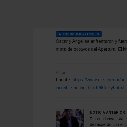
ESCUCHAR ARTÍCULO
Óscar y Ángel se enfrentaron y fue
mata de octavos del Apertura. El hit
Autor:
Fuente:
https://www.ole.com.ar/bo
increible-noche_0_itF6lCcPyf.html
NOTICIA ANTERIOR
Ricardo Leiva está 
desacuerdo con el p