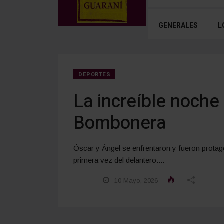
GENERALES
L
DEPORTES
La increíble noche
Bombonera
Óscar y Ángel se enfrentaron y fueron protago
primera vez del delantero....
10 Mayo, 2026