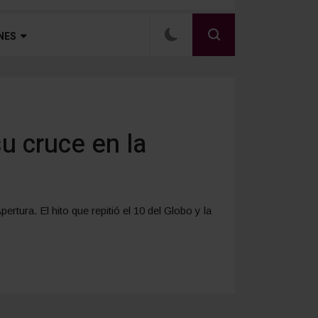
NES
u cruce en la
tura. El hito que repitió el 10 del Globo y la