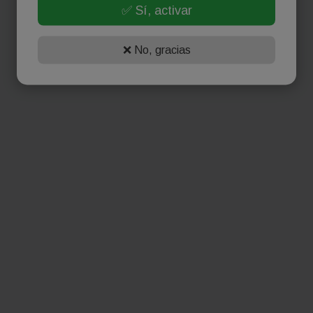
✅ Sí, activar
❌ No, gracias