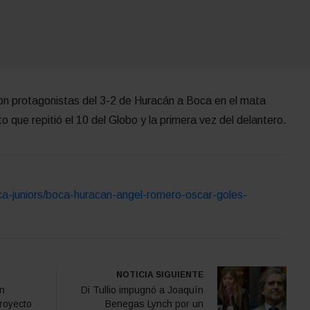
ron protagonistas del 3-2 de Huracán a Boca en el mata
o que repitió el 10 del Globo y la primera vez del delantero.
ca-juniors/boca-huracan-angel-romero-oscar-goles-
NOTICIA SIGUIENTE
en
Di Tullio impugnó a Joaquín
royecto
Benegas Lynch por un