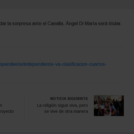
dar la sorpresa ante el Canalla. Ángel Di María será titular.
ependiente/independiente-va-clasificacion-cuartos-
NOTICIA SIGUIENTE
en
La religión sigue viva, pero
royecto
se vive de otra manera