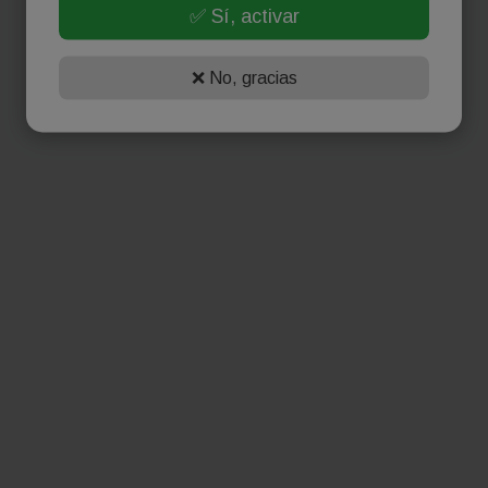
✅ Sí, activar
❌ No, gracias