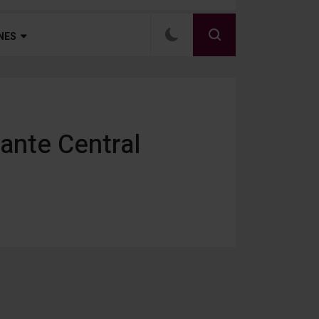
NES
 ante Central