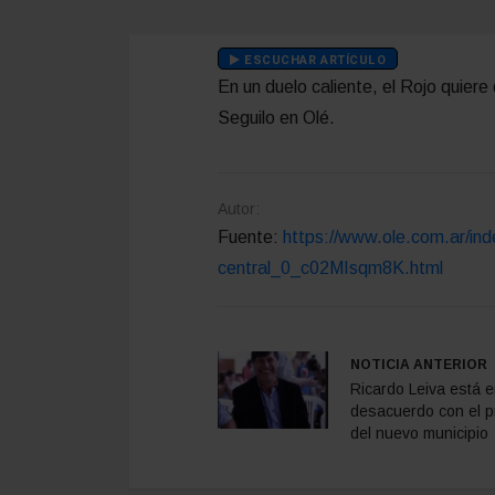
ESCUCHAR ARTÍCULO
En un duelo caliente, el Rojo quiere 
Seguilo en Olé.
Autor:
Fuente:
https://www.ole.com.ar/ind
central_0_c02MIsqm8K.html
NOTICIA ANTERIOR
Ricardo Leiva está 
desacuerdo con el p
del nuevo municipio