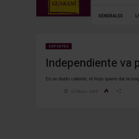
GENERALES
L
DEPORTES
Independiente va po
En un duelo caliente, el Rojo quiere dar la sorp
10 Mayo, 2026