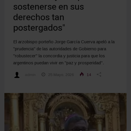
sostenerse en sus
derechos tan
postergados"
El arzobispo porteño Jorge García Cuerva apeló a la
"prudencia" de las autoridades de Gobierno para
"robustecer" la concordia y justicia para que los
argentinos puedan vivir en "paz y prosperidad".
admin
25 Mayo, 2026
14