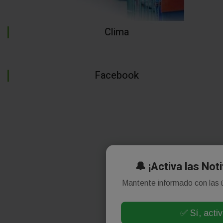
Clima
Facebook
🔔 ¡Activa las Not
Mantente informado con las 
✅ Sí, activ