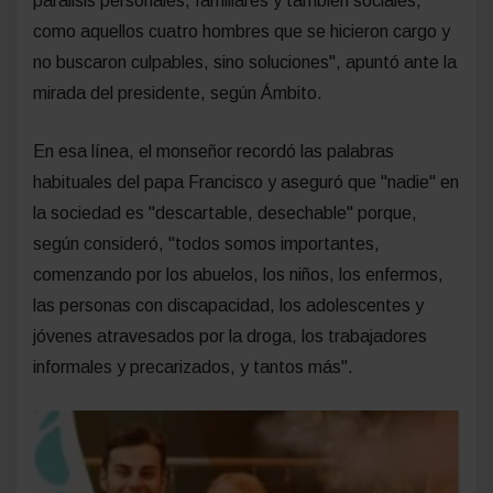
parálisis personales, familiares y también sociales,
como aquellos cuatro hombres que se hicieron cargo y
no buscaron culpables, sino soluciones", apuntó ante la
mirada del presidente, según Ámbito.
En esa línea, el monseñor recordó las palabras
habituales del papa Francisco y aseguró que "nadie" en
la sociedad es "descartable, desechable" porque,
según consideró, "todos somos importantes,
comenzando por los abuelos, los niños, los enfermos,
las personas con discapacidad, los adolescentes y
jóvenes atravesados por la droga, los trabajadores
informales y precarizados, y tantos más".