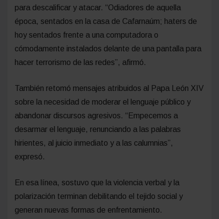
para descalificar y atacar. “Odiadores de aquella
época, sentados en la casa de Cafarnaúm; haters de
hoy sentados frente a una computadora o
cómodamente instalados delante de una pantalla para
hacer terrorismo de las redes”, afirmó.
También retomó mensajes atribuidos al Papa León XIV
sobre la necesidad de moderar el lenguaje público y
abandonar discursos agresivos. “Empecemos a
desarmar el lenguaje, renunciando a las palabras
hirientes, al juicio inmediato y a las calumnias”,
expresó.
En esa línea, sostuvo que la violencia verbal y la
polarización terminan debilitando el tejido social y
generan nuevas formas de enfrentamiento.