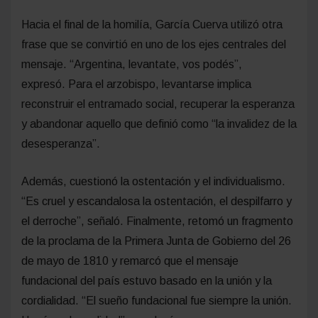
Hacia el final de la homilía, García Cuerva utilizó otra
frase que se convirtió en uno de los ejes centrales del
mensaje. “Argentina, levantate, vos podés”,
expresó. Para el arzobispo, levantarse implica
reconstruir el entramado social, recuperar la esperanza
y abandonar aquello que definió como “la invalidez de la
desesperanza”.
Además, cuestionó la ostentación y el individualismo.
“Es cruel y escandalosa la ostentación, el despilfarro y
el derroche”, señaló. Finalmente, retomó un fragmento
de la proclama de la Primera Junta de Gobierno del 26
de mayo de 1810 y remarcó que el mensaje
fundacional del país estuvo basado en la unión y la
cordialidad. “El sueño fundacional fue siempre la unión.