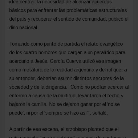
idea central: la necesidad de alcanzar acuerdos
básicos para enfrentar las problemáticas estructurales
del país y recuperar el sentido de comunidad, publicó el
dirio nacional.
Tomando como punto de partida el relato evangélico
de los cuatro hombres que cargan a un paralítico para
acercarlo a Jesús, García Cuerva utilizó esa imagen
como metáfora de la realidad argentina y del rol que, a
su entender, deberían asumir distintos sectores de la
sociedad y de la dirigencia. “Como no podían acercar al
enfermo a causa de la multitud, levantaron el techo y
bajaron la camilla. No se dejaron ganar por el ‘no se
puede’, ni por el ‘siempre se hizo así’”, señaló.
A partir de esa escena, el arzobispo planteó que el
país necesita “cuatro actores” capaces de sostener y