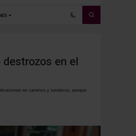
NES
 destrozos en el
omplicaciones en caminos y senderos, aunque