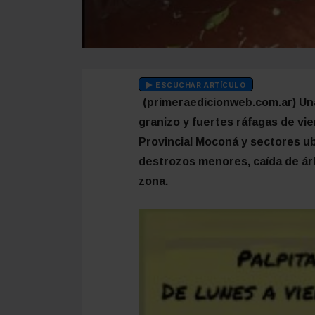
ESCUCHAR ARTÍCULO
(primeraedicionweb.com.ar) Una
granizo y fuertes ráfagas de vie
Provincial Moconá y sectores ub
destrozos menores, caída de árb
zona.