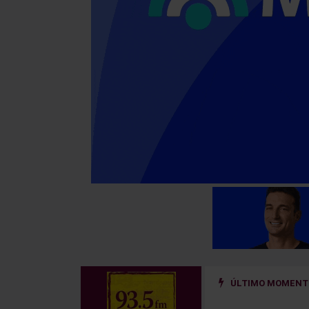
ÚLTIMO MOMENTO
cara en la historia de River