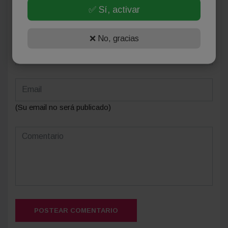
✅ Sí, activar
Deja tu comentario
❌ No, gracias
(Su email no será publicado)
POSTEAR COMENTARIO