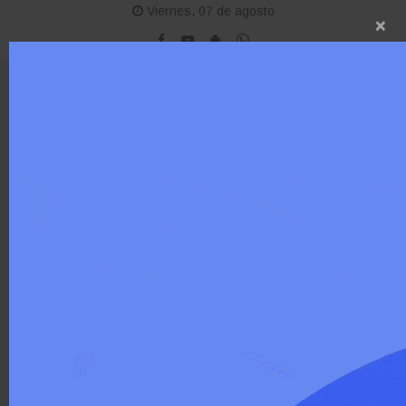
Viernes, 07 de agosto
×