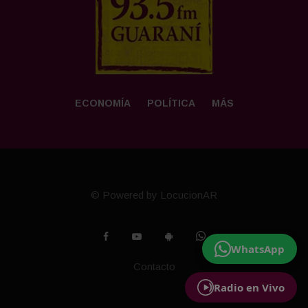
ECONOMÍA
POLÍTICA
MÁS
© Powered by LocucionAR
WhatsApp
Contacto
Radio en Vivo