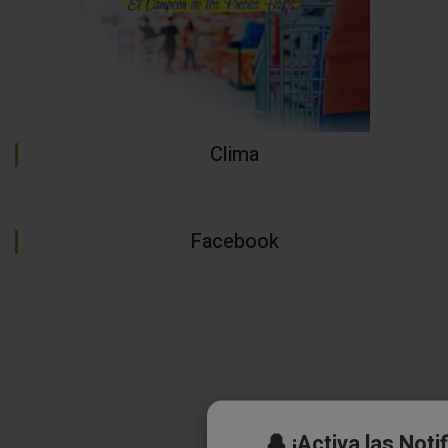
Clima
🔔 ¡Activa las Noti