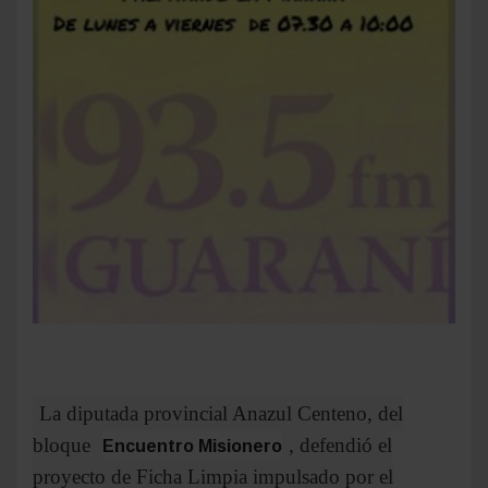
Encuentro Misionero, Anazul Centeno, sostuvo
que la iniciativa impulsada por Carlos Rovira
amplía las causales de inhabilitación y busca
elevar los estándares de transparencia y
responsabilidad para acceder a cargos electivos
en Misiones.