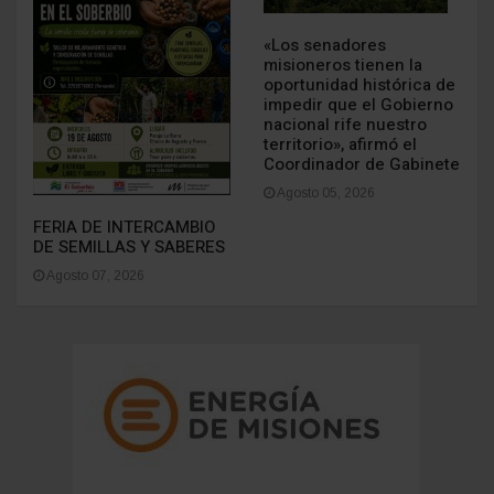
Más Populares
LOCALES
POLÍTICA
«Los senadores
misioneros tienen la
oportunidad histórica de
impedir que el Gobierno
nacional rife nuestro
territorio», afirmó el
Coordinador de Gabinete
Agosto 05, 2026
FERIA DE INTERCAMBIO