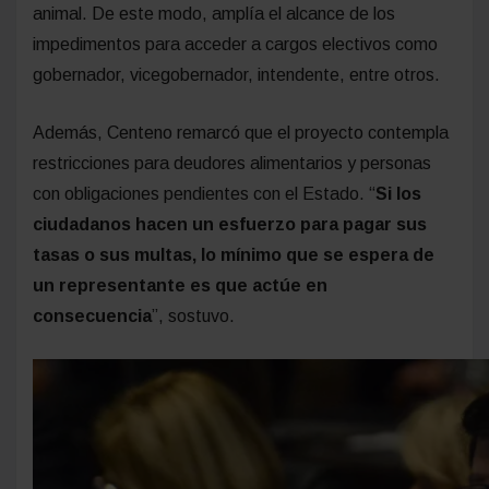
Según precisó, el texto incluye delitos vinculados al
orden democrático, la integridad física y sexual, la
propiedad, el ambiente y también casos de crueldad
animal. De este modo, amplía el alcance de los
impedimentos para acceder a cargos electivos como
gobernador, vicegobernador, intendente, entre otros.
Además, Centeno remarcó que el proyecto contempla
restricciones para deudores alimentarios y personas
con obligaciones pendientes con el Estado. “
Si los
ciudadanos hacen un esfuerzo para pagar sus