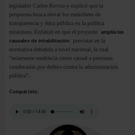
La diputada provincial Anazul Centeno, del
bloque
, defendió el
Encuentro Misionero
proyecto de Ficha Limpia impulsado por el
legislador Carlos Rovira y explicó que la
propuesta busca elevar los estándares de
transparencia y ética pública en la política
misionera. Enfatizó en que el proyecto
amplía las
previstas en la
causales de inhabilitación
normativa debatida a nivel nacional, la cual
“solamente establecía como causal a personas