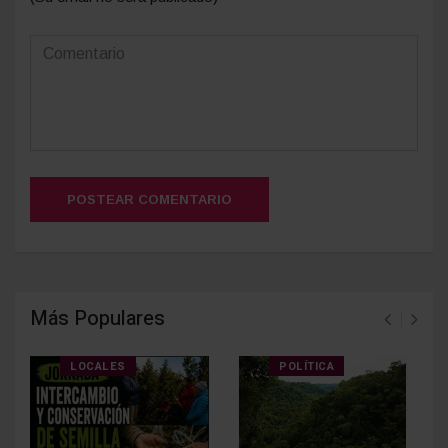
Deja tu comentario
(Su email no será publicado)
POSTEAR COMENTARIO