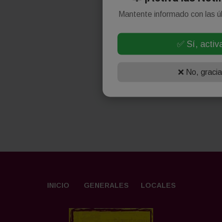
Facebook
Mantente informado con las 
✅ Sí, activ
❌ No, graci