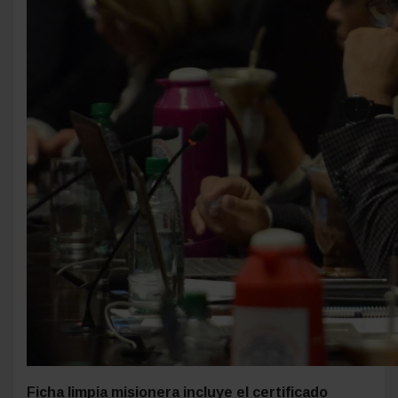
tasas o sus multas, lo mínimo que se espera de
un representante es que actúe en
consecuencia
”, sostuvo.