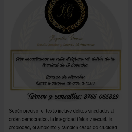
condenadas por delitos contra la administración
pública”.
Compártelo: