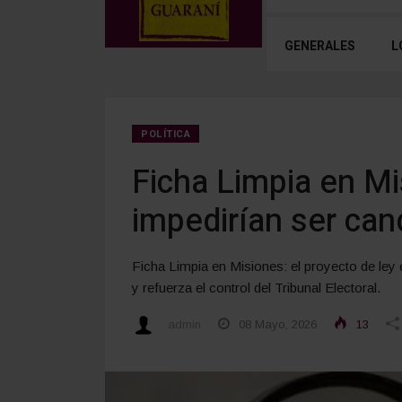
GENERALES
L
POLÍTICA
Ficha Limpia en Mi
impedirían ser can
Ficha Limpia en Misiones: el proyecto de ley 
y refuerza el control del Tribunal Electoral.
admin
08 Mayo, 2026
13