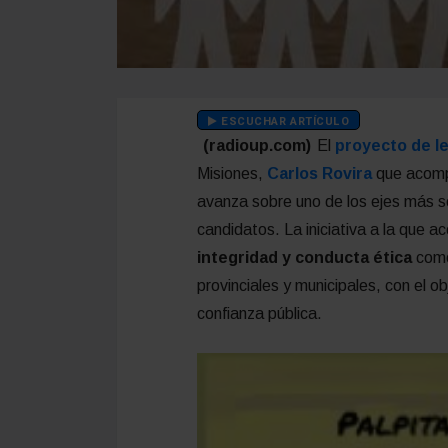
ESCUCHAR ARTÍCULO
(radioup.com)
El
proyecto de le
Misiones,
Carlos Rovira
que acompa
avanza sobre uno de los ejes más se
candidatos. La iniciativa a la que 
integridad y conducta ética
como
provinciales y municipales, con el obj
confianza pública.