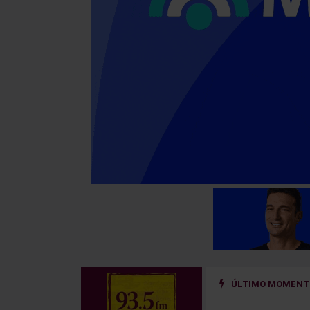
ÚLTIMO MOMENTO
sar mercaderías de contrabando desde Paraguay a Brasil