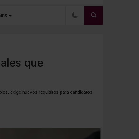
NES
sales que
bles, exige nuevos requisitos para candidatos