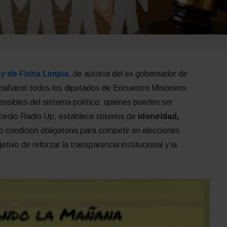
y de Ficha Limpia
, de autoría del ex gobernador de
ñaron todos los diputados de Encuentro Misionero,
nsibles del sistema político: quiénes pueden ser
accedió Radio Up, establece criterios de
idoneidad,
 condición obligatoria para competir en elecciones
etivo de reforzar la transparencia institucional y la