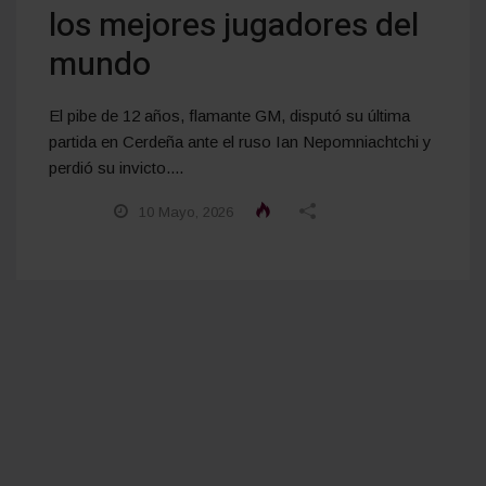
los mejores jugadores del
mundo
El pibe de 12 años, flamante GM, disputó su última
partida en Cerdeña ante el ruso Ian Nepomniachtchi y
perdió su invicto....
10 Mayo, 2026