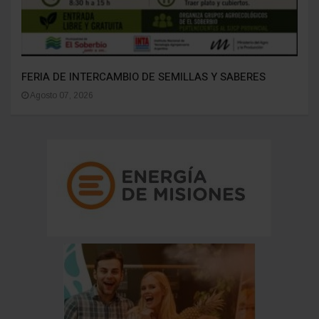
FERIA DE INTERCAMBIO DE SEMILLAS Y SABERES
Agosto 07, 2026