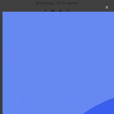
Domingo, 09 de agosto
×