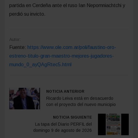
partida en Cerdeña ante el ruso Ian Nepomniachtchi y
perdió su invicto.
Autor:
Fuente:
https://www.ole.com.ar/poli/faustino-oro-
estreno-titulo-gran-maestro-mejores-jugadores-
mundo_0_ayQAgRtec5.html
NOTICIA ANTERIOR
Ricardo Leiva está en desacuerdo
con el proyecto del nuevo municipio
NOTICIA SIGUIENTE
La tapa del Diario PERFIL del
domingo 9 de agosto de 2026