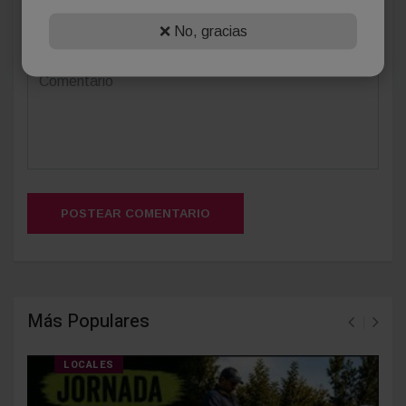
(Su email no será publicado)
❌ No, gracias
POSTEAR COMENTARIO
Más Populares
LOCALES