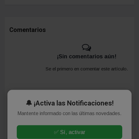
Comentarios
¡Sin comentarios aún!
Se el primero en comentar este artículo.
Deja tu comentario
🔔 ¡Activa las Notificaciones!
Mantente informado con las últimas novedades.
✅ Sí, activar