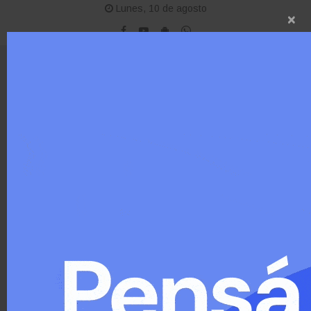
Lunes, 10 de agosto
×