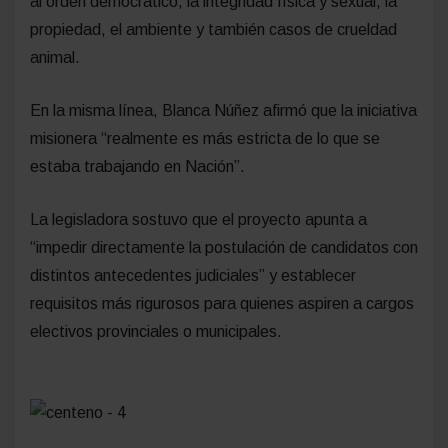
al orden democrático, la integridad física y sexual, la
propiedad, el ambiente y también casos de crueldad
animal.
En la misma línea, Blanca Núñez afirmó que la iniciativa
misionera “realmente es más estricta de lo que se
estaba trabajando en Nación”.
La legisladora sostuvo que el proyecto apunta a
“impedir directamente la postulación de candidatos con
distintos antecedentes judiciales” y establecer
requisitos más rigurosos para quienes aspiren a cargos
electivos provinciales o municipales.