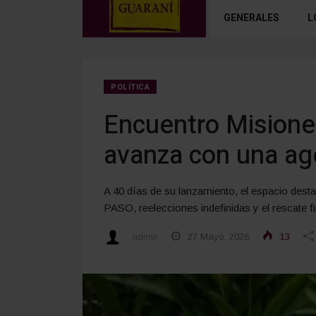
GENERALES
L
POLÍTICA
Encuentro Misioner
avanza con una ag
A 40 días de su lanzamiento, el espacio destacó
PASO, reelecciones indefinidas y el rescate f
admin
27 Mayo, 2026
13