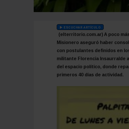
ESCUCHAR ARTÍCULO
(elterritorio.com.ar) A poco m
Misionero aseguró haber consoli
con postulantes definidos en los
militante Florencia Insaurralde 
del espacio político, donde repa
primeros 40 días de actividad.