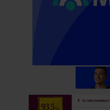
ÚLTIMO MOMENTO
 un sistema de prevención del riesgo hidrológico en la cuenca del río Uru