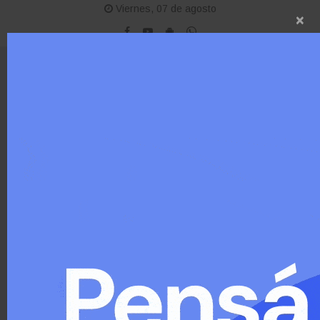
Viernes, 07 de agosto
×