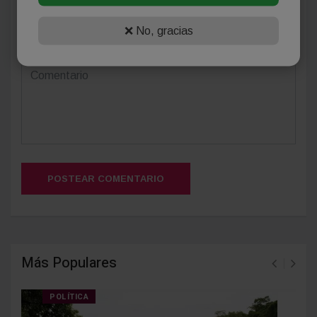
❌ No, gracias
(Su email no será publicado)
POSTEAR COMENTARIO
Más Populares
POLÍTICA