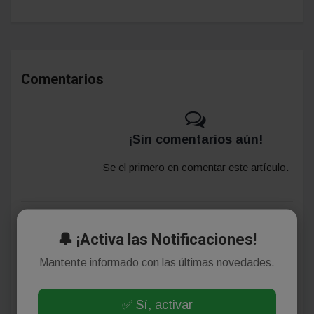
Comentarios
¡Sin comentarios aún!
Se el primero en comentar este artículo.
Deja tu comentario
🔔 ¡Activa las Notificaciones!
Mantente informado con las últimas novedades.
✅ Sí, activar