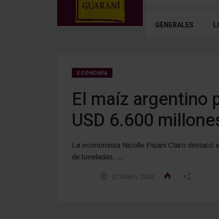
GENERALES
L
ECONOMÍA
El maíz argentino 
USD 6.600 millone
La economista Nicolle Pisani Claro destacó e
de toneladas. ...
27 Mayo, 2026