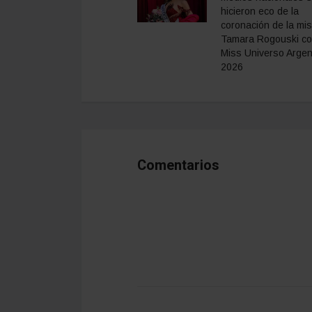
hicieron eco de la
coronación de la mi
Tamara Rogouski c
Miss Universo Argen
2026
Comentarios