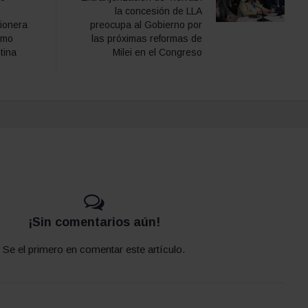
la concesión de LLA
sionera
preocupa al Gobierno por
omo
las próximas reformas de
tina
Milei en el Congreso
¡Sin comentarios aún!
Se el primero en comentar este artículo.