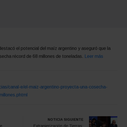
destacó el potencial del maíz argentino y aseguró que la
echa récord de 68 millones de toneladas.
Leer más
icias/canal-e/el-maiz-argentino-proyecta-una-cosecha-
millones.phtml
NOTICIA SIGUIENTE
se
Extranjerización de Tierras: