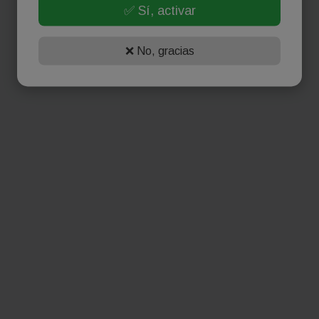
✅ Sí, activar
❌ No, gracias