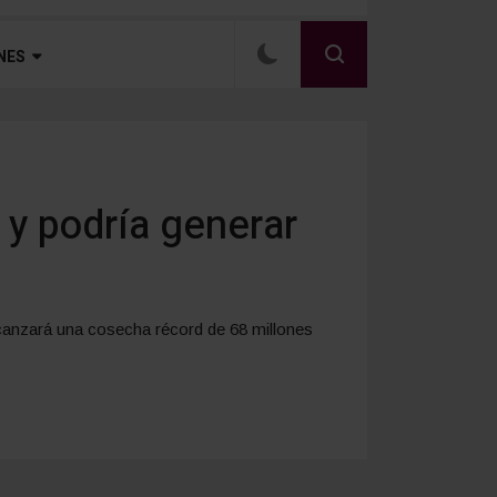
NES
 y podría generar
lcanzará una cosecha récord de 68 millones