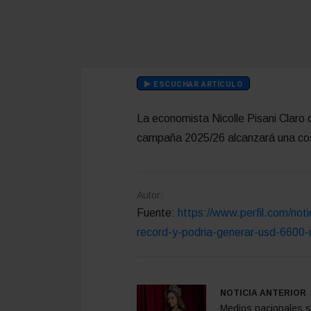
ESCUCHAR ARTÍCULO
La economista Nicolle Pisani Claro 
campaña 2025/26 alcanzará una cos
Autor:
Fuente:
https://www.perfil.com/not
record-y-podria-generar-usd-6600-
NOTICIA ANTERIOR
Medios nacionales 